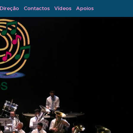
Direção
Contactos
Vídeos
Apoios