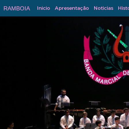
RAMBOIA
Inicio
Apresentação
Noticias
Histo