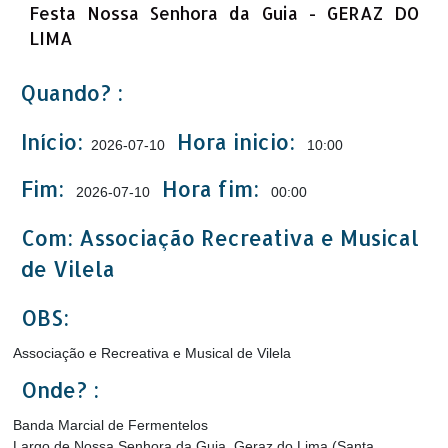
Festa Nossa Senhora da Guia - GERAZ DO
LIMA
Quando? :
Início:
Hora inicio:
2026-07-10
10:00
Fim:
Hora fim:
2026-07-10
00:00
Com: Associação Recreativa e Musical
de Vilela
OBS:
Associação e Recreativa e Musical de Vilela
Onde? :
Banda Marcial de Fermentelos
Largo de Nossa Senhora da Guia, Geraz do Lima (Santa