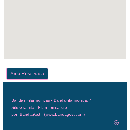
Área Reservada
Bandas Filarmónicas -
BandaFilarmonica.PT
Site Gratuito -
Filarmonica.site
por: BandaGest -
(www.bandagest.com)